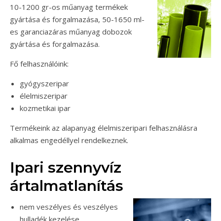
10-1200 gr-os műanyag termékek
gyártása és forgalmazása, 50-1650 ml-
es garanciazáras műanyag dobozok
gyártása és forgalmazása.
Fő felhasználóink:
gyógyszeripar
élelmiszeripar
kozmetikai ipar
Termékeink az alapanyag élelmiszeripari felhasználásra
alkalmas engedéllyel rendelkeznek.
Ipari szennyvíz
ártalmatlanítás
nem veszélyes és veszélyes
hulladék kezelése