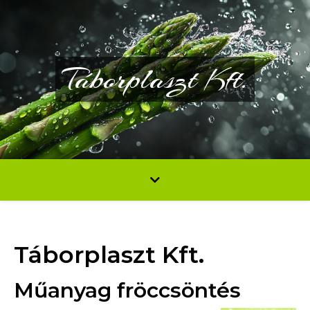
Táborplaszt Kft.
Táborplaszt Kft.
Műanyag fröccsöntés